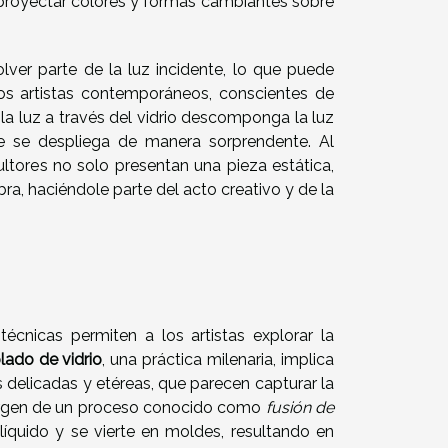
 proyectar colores y formas cambiantes sobre
olver parte de la luz incidente, lo que puede
Los artistas contemporáneos, conscientes de
 la luz a través del vidrio descomponga la luz
e se despliega de manera sorprendente. Al
ltores no solo presentan una pieza estática,
bra, haciéndole parte del acto creativo y de la
técnicas permiten a los artistas explorar la
lado de vidrio
, una práctica milenaria, implica
s delicadas y etéreas, que parecen capturar la
gen de un proceso conocido como
fusión de
líquido y se vierte en moldes, resultando en