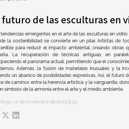
l futuro de las esculturas en v
 tendencias emergentes en el arte de las esculturas en vidrio
de la sostenibilidad se convierte en un pilar. Artistas de
tenible para reducir el impacto ambiental, creando obras
neta. La recuperación de técnicas antiguas, en paral
iqueciendo el panorama actual, permitiendo que el conocimie
ernos. Además, la fusión de materiales inusuales y la in
iendo un abanico de posibilidades expresivas. Así, el futuro 
ce de caminos entre la herencia artística y la vanguardia, don
un símbolo de la armonía entre el arte y el medio ambiente.
ingo, 12 de noviembre de 2023 8:45