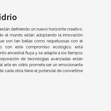
idrio
 están definiendo un nuevo horizonte creativo,
 todo el mundo están adoptando la innovación
 que son tan bellas como respetuosas con el
elo con este compromiso ecológico, está
nto ancestral fluya y se adapte a los tiempos
corporación de tecnologías avanzadas están
del arte en vidrio promete ser un emocionante
de cada obra tiene el potencial de convertirse