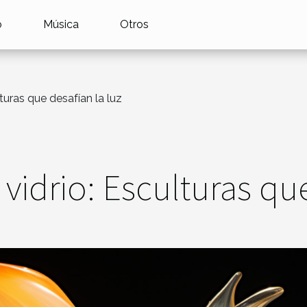
o
Música
Otros
turas que desafían la luz
vidrio: Esculturas que