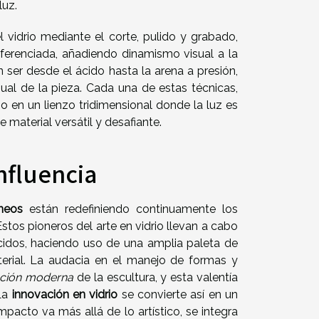
luz.
vidrio mediante el corte, pulido y grabado,
diferenciada, añadiendo dinamismo visual a la
 ser desde el ácido hasta la arena a presión,
sual de la pieza. Cada una de estas técnicas,
rio en un lienzo tridimensional donde la luz es
material versátil y desafiante.
nfluencia
neos
están redefiniendo continuamente los
Estos pioneros del arte en vidrio llevan a cabo
cidos, haciendo uso de una amplia paleta de
erial. La audacia en el manejo de formas y
ción moderna
de la escultura, y esta valentía
 La
innovación en vidrio
se convierte así en un
pacto va más allá de lo artístico, se integra