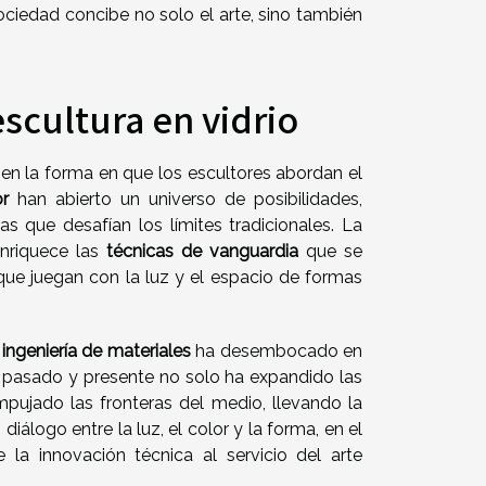
ociedad concibe no solo el arte, sino también
escultura en vidrio
 en la forma en que los escultores abordan el
r
han abierto un universo de posibilidades,
as que desafían los límites tradicionales. La
enriquece las
técnicas de vanguardia
que se
 que juegan con la luz y el espacio de formas
a
ingeniería de materiales
ha desembocado en
e pasado y presente no solo ha expandido las
pujado las fronteras del medio, llevando la
diálogo entre la luz, el color y la forma, en el
de la innovación técnica al servicio del arte