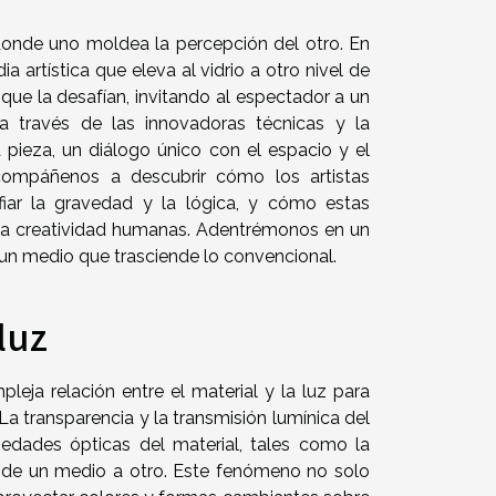
 donde uno moldea la percepción del otro. En
 artística que eleva al vidrio a otro nivel de
o que la desafían, invitando al espectador a un
a través de las innovadoras técnicas y la
 pieza, un diálogo único con el espacio y el
 Acompáñenos a descubrir cómo los artistas
fiar la gravedad y la lógica, y cómo estas
y la creatividad humanas. Adentrémonos en un
, un medio que trasciende lo convencional.
luz
leja relación entre el material y la luz para
La transparencia y la transmisión lumínica del
piedades ópticas del material, tales como la
ar de un medio a otro. Este fenómeno no solo