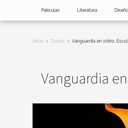
Películas
Literatura
Diseñ
Inicio
Diseño
Vanguardia en vidrio: Escul
Vanguardia en 