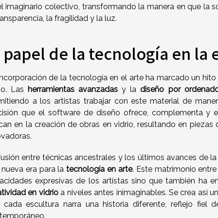
el imaginario colectivo, transformando la manera en que la s
ransparencia, la fragilidad y la luz.
l papel de la tecnología en la 
incorporación de la tecnología en el arte ha marcado un hito
rio. Las
herramientas avanzadas
y la
diseño por ordenado
mitiendo a los artistas trabajar con este material de maner
cisión que el software de diseño ofrece, complementa y 
ican en la creación de obras en vidrio, resultando en piezas
ovadoras.
fusión entre técnicas ancestrales y los últimos avances de l
 nueva era para la
tecnología en arte
. Este matrimonio entr
acidades expresivas de los artistas sino que también ha em
tividad en vidrio
a niveles antes inimaginables. Se crea así un 
 cada escultura narra una historia diferente, reflejo fiel 
temporáneo.